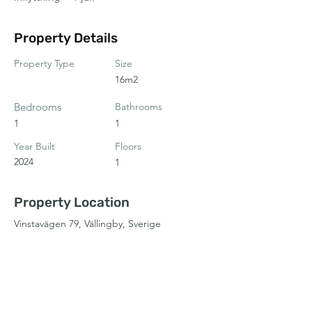
Property Details
Property Type
Size
16m2
Bedrooms
Bathrooms
1
1
Year Built
Floors
2024
1
Property Location
Vinstavägen 79, Vällingby, Sverige