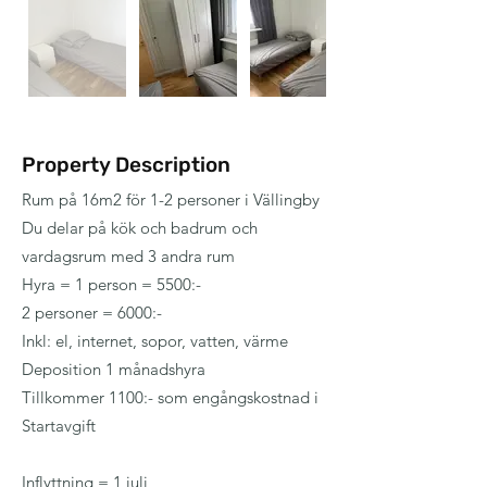
Property Description
Rum på 16m2 för 1-2 personer i Vällingby
Du delar på kök och badrum och
vardagsrum med 3 andra rum
Hyra = 1 person = 5500:-
2 personer = 6000:-
Inkl: el, internet, sopor, vatten, värme
Deposition 1 månadshyra
Tillkommer 1100:- som engångskostnad i
Startavgift
Inflyttning = 1 juli