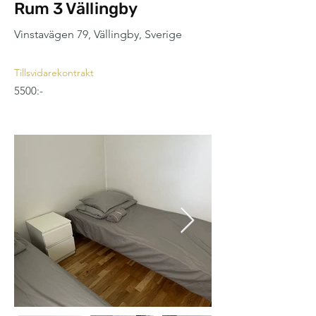
Rum 3 Vällingby
Vinstavägen 79, Vällingby, Sverige
Tillsvidarekontrakt
5500:-