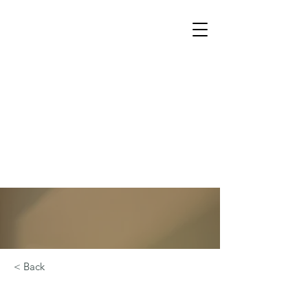
< Back