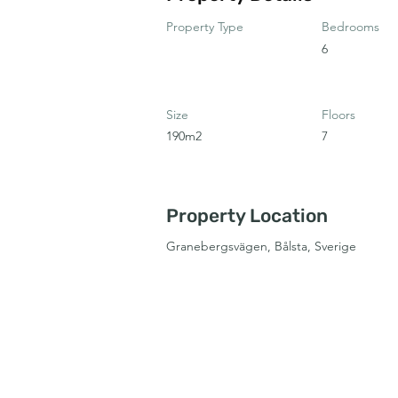
Property Type
Bedrooms
6
Size
Floors
190m2
7
Property Location
Granebergsvägen, Bålsta, Sverige