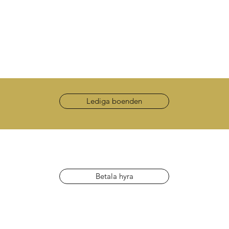
Lediga boenden
Betala hyra