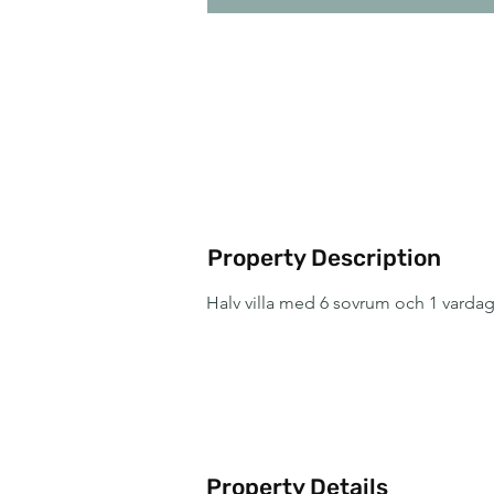
Property Description
Halv villa med 6 sovrum och 1 varda
Property Details