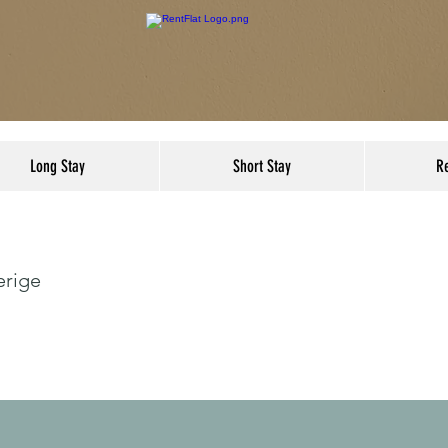
Long Stay
Short Stay
R
erige