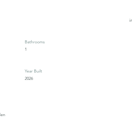
i
Bathrooms
1
Year Built
2026
den