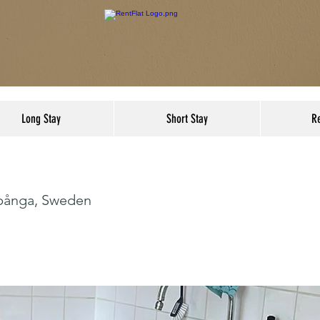
Long Stay
Short Stay
R
Spånga, Sweden