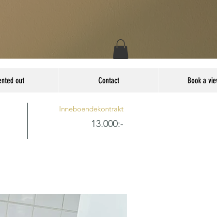
ented out
Contact
Book a vie
Inneboendekontrakt
13.000:-