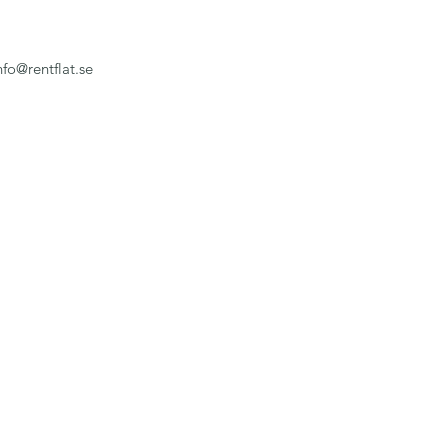
nfo@rentflat.se