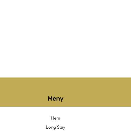
Meny
Hem
Long Stay