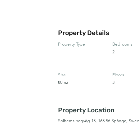
Property Details
Property Type
Bedrooms
2
Size
Floors
80m2
3
Property Location
Solhems hagväg 13, 163 56 Spånga, Swe