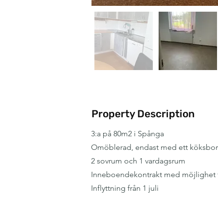
Property Description
3:a på 80m2 i Spånga
Omöblerad, endast med ett köksbor
2 sovrum och 1 vardagsrum
Inneboendekontrakt med möjlighet t
Inflyttning från 1 juli