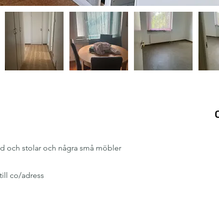
d och stolar och några små möbler
ill co/adress