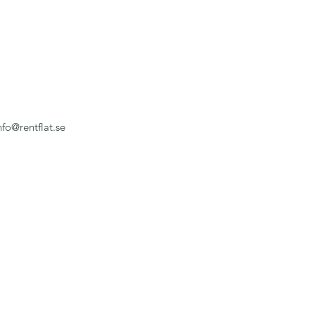
nfo@rentflat.se