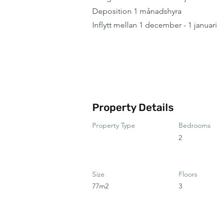
Deposition 1 månadshyra
Inflytt mellan 1 december - 1 januari
Property Details
Property Type
Bedrooms
2
Size
Floors
77m2
3