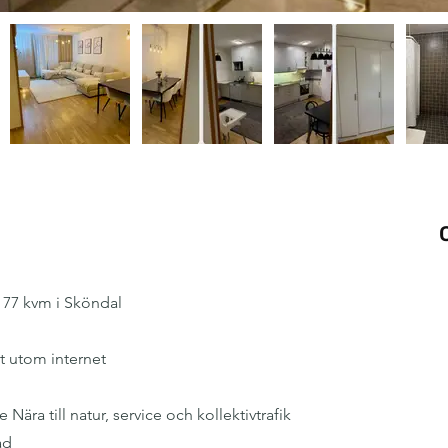
 77 kvm i Sköndal
lt utom internet
Nära till natur, service och kollektivtrafik
ad