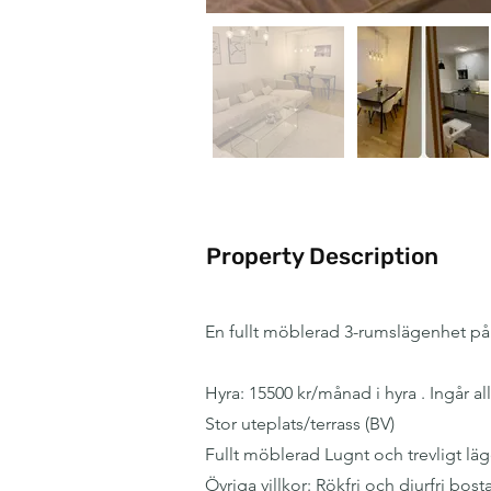
Property Description
En fullt möblerad 3-rumslägenhet på
Hyra: 15500 kr/månad i hyra . Ingår al
Stor uteplats/terrass (BV)
Fullt möblerad Lugnt och trevligt läge 
Övriga villkor: Rökfri och djurfri bost