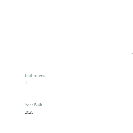
i
Bathrooms
1
Year Built
2025