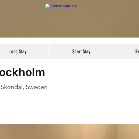
Long Stay
Short Stay
R
tockholm
3 Sköndal, Sweden