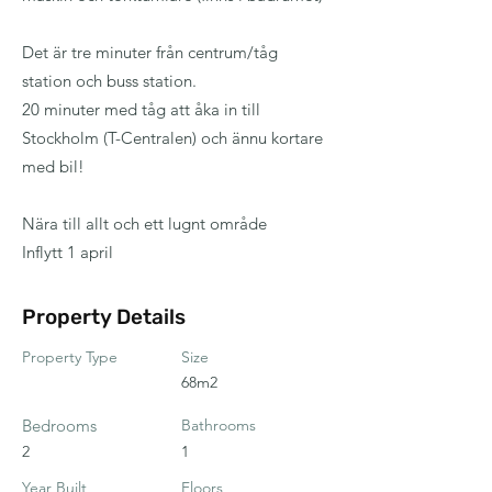
Det är tre minuter från centrum/tåg
station och buss station.
20 minuter med tåg att åka in till
Stockholm (T-Centralen) och ännu kortare
med bil!
Nära till allt och ett lugnt område
Inflytt 1 april
Property Details
Property Type
Size
68m2
Bedrooms
Bathrooms
2
1
Year Built
Floors