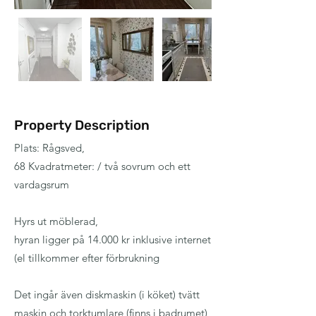
Property Description
Plats: Rågsved,
68 Kvadratmeter: / två sovrum och ett
vardagsrum
Hyrs ut möblerad,
hyran ligger på 14.000 kr inklusive internet
(el tillkommer efter förbrukning
Det ingår även diskmaskin (i köket) tvätt
maskin och torktumlare (finns i badrumet)