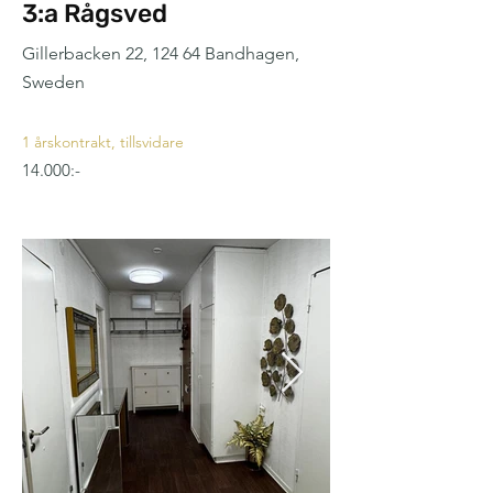
3:a Rågsved
Gillerbacken 22, 124 64 Bandhagen,
Sweden
1 årskontrakt, tillsvidare
14.000:-