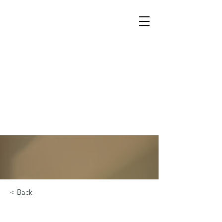
< Back