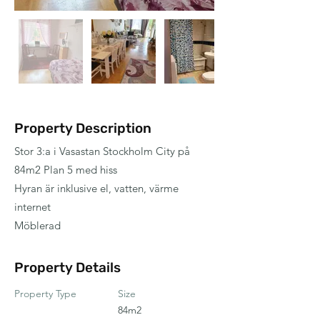
Property Description
Stor 3:a i Vasastan Stockholm City på
84m2 Plan 5 med hiss
Hyran är inklusive el, vatten, värme
internet
Möblerad
Property Details
Property Type
Size
84m2