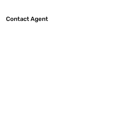
Contact Agent
info@rentflat.se
Kontakt