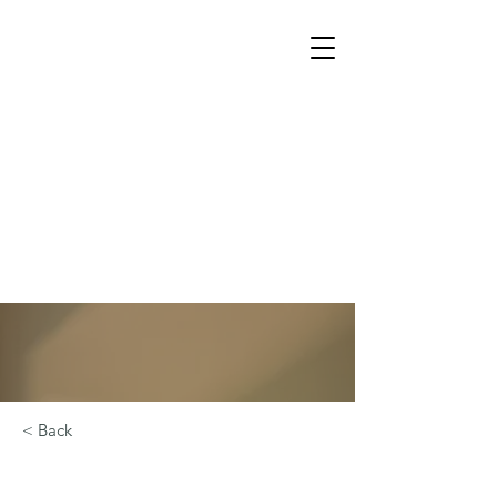
< Back