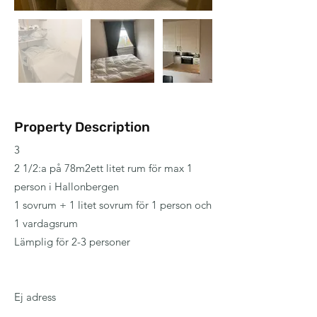
Property Description
3
2 1/2:a på 78m2ett litet rum för max 1
person i Hallonbergen
1 sovrum + 1 litet sovrum för 1 person och
1 vardagsrum
Lämplig för 2-3 personer
Ej adress