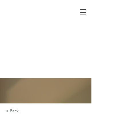
< Back