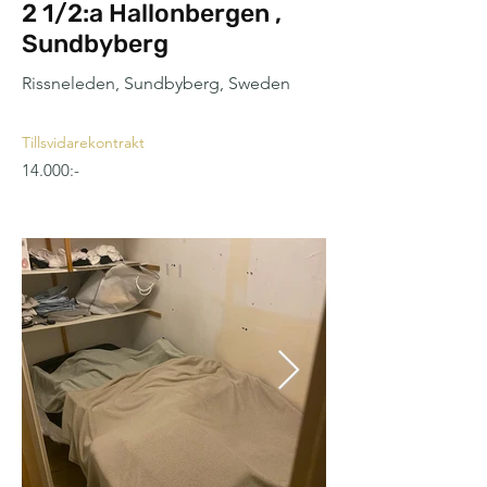
2 1/2:a Hallonbergen ,
Sundbyberg
Rissneleden, Sundbyberg, Sweden
Tillsvidarekontrakt
14.000:-