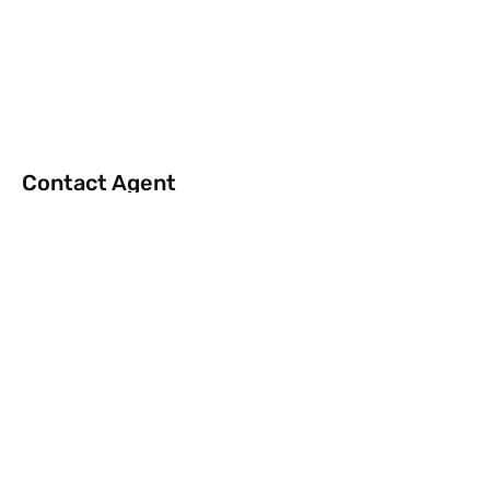
Contact Agent
info@rentflat.se
Kontakt