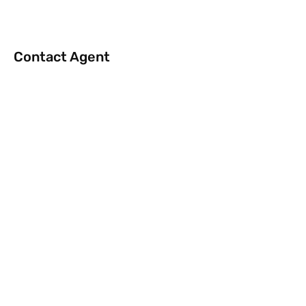
Contact Agent
info@rentflat.se
Kontakt