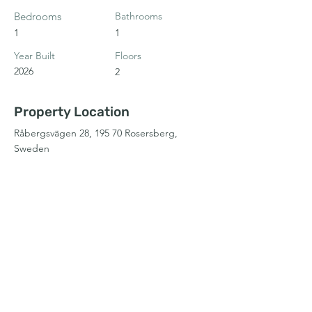
Bedrooms
Bathrooms
1
1
Year Built
Floors
2026
2
Property Location
Råbergsvägen 28, 195 70 Rosersberg,
Sweden