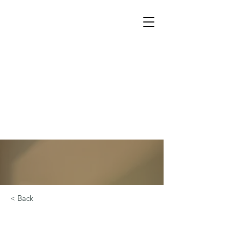
< Back