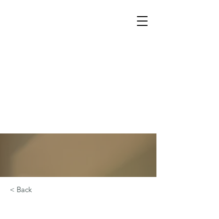
< Back